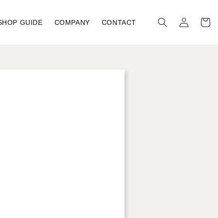
ロ
カ
グ
ー
SHOP GUIDE
COMPANY
CONTACT
イ
ト
ン