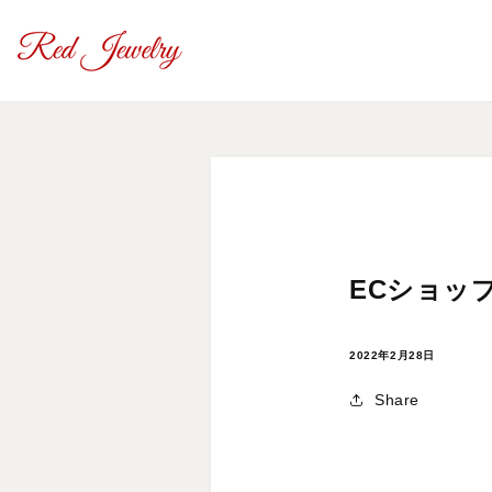
コンテ
ンツに
進む
ECショッ
2022年2月28日
Share