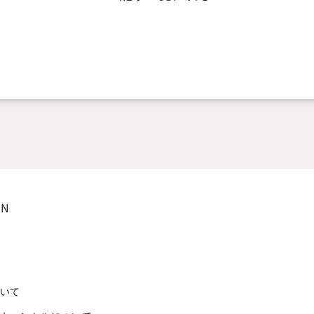
ON
いて