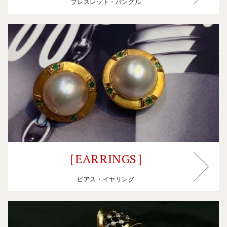
ブレスレット・バングル
［EARRINGS］
［EARRINGS］
ピアス・イヤリング