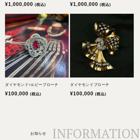
通
¥1,000,000
通
¥1,000,000
(税込)
(税込)
常
常
価
価
格
格
ダイヤモンド×ルビーブローチ
ダイヤモンドブローチ
通
¥100,000
通
¥100,000
(税込)
(税込)
常
常
価
価
格
格
INFORMATION
お知らせ